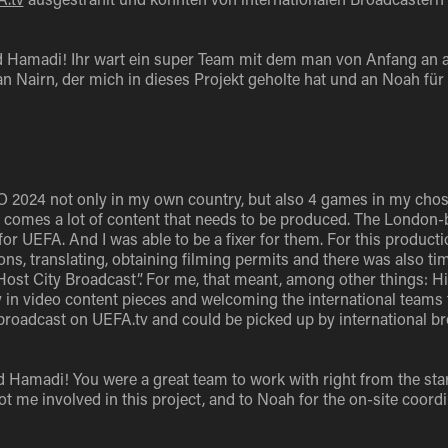
 Hamadi! Ihr wart ein super Team mit dem man von Anfang an 
n Nairn, der mich in dieses Projekt geholte hat und an Noah für 
 2024 not only in my own country, but also 4 games in my chose
 comes a lot of content that needs to be produced. The Londo
 for UEFA. And I was able to be a fixer for them. For this product
ons, translating, obtaining filming permits and there was also ti
Host City Broadcast”. For me, that meant, among other things: H
 in video content pieces and welcoming the international teams 
broadcast on UEFA.tv and could be picked up by international br
 Hamadi! You were a great team to work with right from the start
t me involved in this project, and to Noah for the on-site coordi